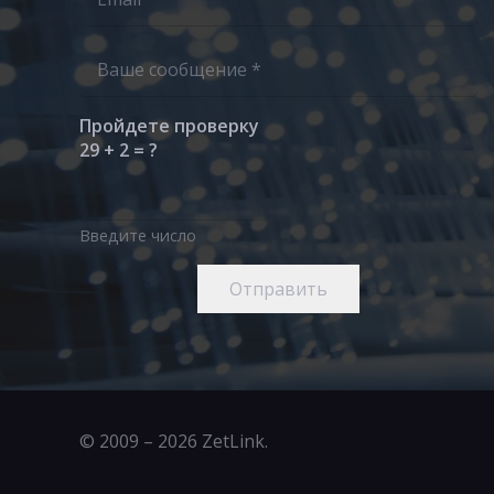
Пройдете проверку
29 + 2 = ?
Введите число
Отправить
© 2009 – 2026 ZetLink.