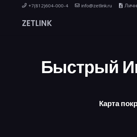
Личн
+7(812)604-000-4
info@zetlink.ru
ZETLINK
Быстрый Ин
Карта покр