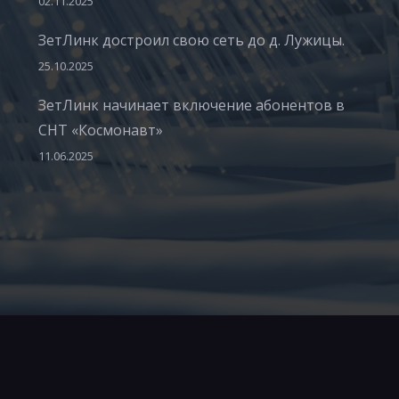
02.11.2025
ЗетЛинк достроил свою сеть до д. Лужицы.
25.10.2025
ЗетЛинк начинает включение абонентов в
СНТ «Космонавт»
11.06.2025