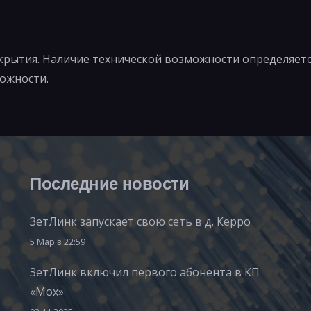
рытия. Наличие технической возможности определяетс
ожности.
Последние новости
ЗетЛинк запускает свою сеть в д. Керро
5 Мар в 22:59
ЗетЛинк включил первого абонента в КП
«Мох»