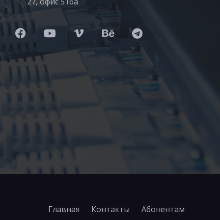
27, офис 516а
Главная
Контакты
Абонентам