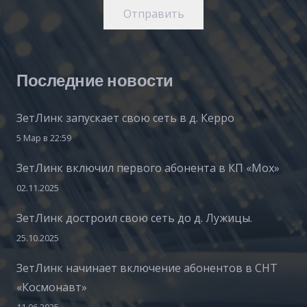
Отправить
Последние новости
ЗетЛинк запускает свою сеть в д. Керро
5 Мар в 22:59
ЗетЛинк включил первого абонента в КП «Мох»
02.11.2025
ЗетЛинк достроил свою сеть до д. Лужицы.
25.10.2025
ЗетЛинк начинает включение абонентов в СНТ
«Космонавт»
11.06.2025