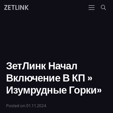
ZETLINK
ЗетЛинк Начал
Включение В КП »
Изумрудные Горки»
Posted on
01.11.2024