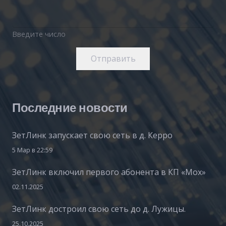
Введите число
Отправить
Последние новости
ЗетЛинк запускает свою сеть в д. Керро
5 Мар в 22:59
ЗетЛинк включил первого абонента в КП «Мох»
02.11.2025
ЗетЛинк достроил свою сеть до д. Лужицы.
25.10.2025