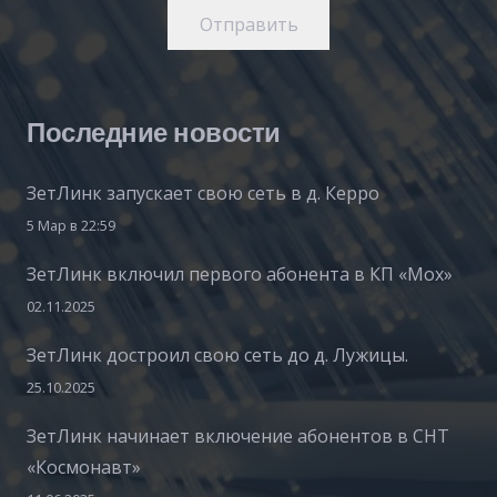
Отправить
Последние новости
ЗетЛинк запускает свою сеть в д. Керро
5 Мар в 22:59
ЗетЛинк включил первого абонента в КП «Мох»
02.11.2025
ЗетЛинк достроил свою сеть до д. Лужицы.
25.10.2025
ЗетЛинк начинает включение абонентов в СНТ
«Космонавт»