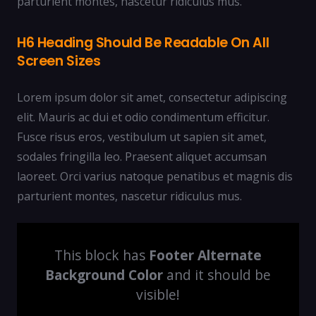
parturient montes, nascetur ridiculus mus.
H6 Heading Should Be Readable On All
Screen Sizes
Lorem ipsum dolor sit amet, consectetur adipiscing
elit. Mauris ac dui et odio condimentum efficitur.
Fusce risus eros, vestibulum ut sapien sit amet,
sodales fringilla leo. Praesent aliquet accumsan
laoreet. Orci varius natoque penatibus et magnis dis
parturient montes, nascetur ridiculus mus.
This block has
Footer Alternate
Background Color
and it should be
visible!