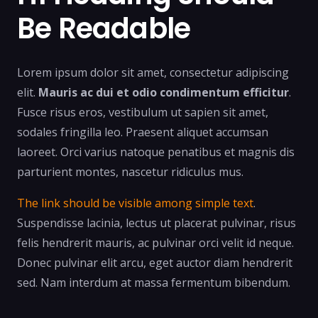
Be Readable
Lorem ipsum dolor sit amet, consectetur adipiscing
elit.
Mauris ac dui et odio condimentum efficitur
.
Fusce risus eros, vestibulum ut sapien sit amet,
sodales fringilla leo. Praesent aliquet accumsan
laoreet. Orci varius natoque penatibus et magnis dis
parturient montes, nascetur ridiculus mus.
The link should be visible among simple text
.
Suspendisse lacinia, lectus ut placerat pulvinar, risus
felis hendrerit mauris, ac pulvinar orci velit id neque.
Donec pulvinar elit arcu, eget auctor diam hendrerit
sed. Nam interdum at massa fermentum bibendum.