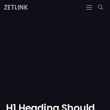
ZETLINK
H1 Heading Should