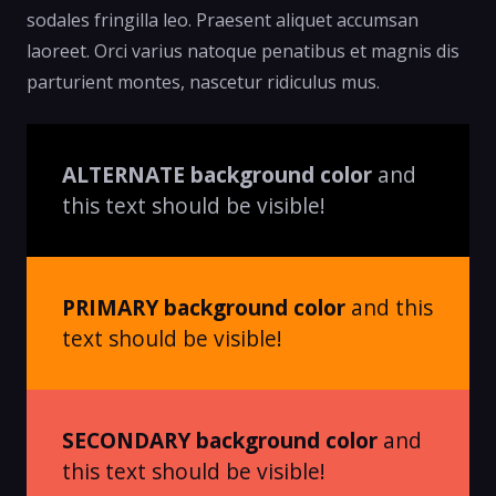
sodales fringilla leo. Praesent aliquet accumsan
laoreet. Orci varius natoque penatibus et magnis dis
parturient montes, nascetur ridiculus mus.
ALTERNATE background color
and
this text should be visible!
PRIMARY background color
and this
text should be visible!
SECONDARY background color
and
this text should be visible!