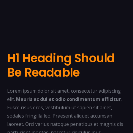
H1 Heading Should
Be Readable
Lorem ipsum dolor sit amet, consectetur adipiscing
elit.
Mauris ac dui et odio condimentum efficitur
.
Fusce risus eros, vestibulum ut sapien sit amet,
sodales fringilla leo. Praesent aliquet accumsan
laoreet. Orci varius natoque penatibus et magnis dis
parturient montes, nascetur ridiculus mus.